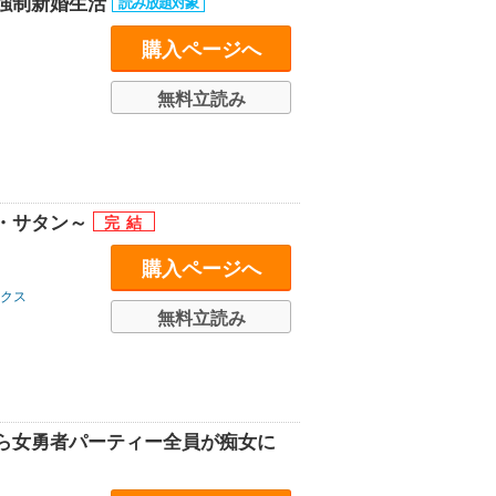
強制新婚生活
購入ページへ
無料立読み
・サタン～
購入ページへ
クス
無料立読み
ら女勇者パーティー全員が痴女に