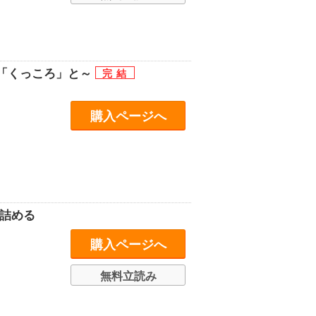
「くっころ」と～
購入ページへ
詰める
購入ページへ
無料立読み