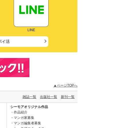
LINE
ポイ活
▲ページTOPへ
雑誌一覧
出版社一覧
新刊一覧
シーモアオリジナル作品
作品紹介
マンガ家募集
マンガ編集者募集