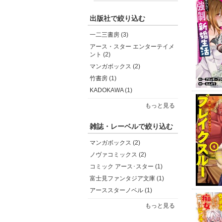
出版社で絞り込む
一二三書房 (3)
アース・スター エンターテイメ
ント (2)
マンガボックス (2)
竹書房 (1)
KADOKAWA (1)
もっと見る
雑誌・レーベルで絞り込む
マンガボックス (2)
ノヴァコミックス (2)
コミック アース･スター (1)
富士見ファンタジア文庫 (1)
アーススターノベル (1)
もっと見る