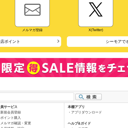
メルマガ登録
X(Twitter)
来店ポイント
シーモアで
会員サービス
本棚アプリ
新規会員登録
アプリダウンロード
ポイント購入
メルマガ確認・変更
ヘルプ&ガイド