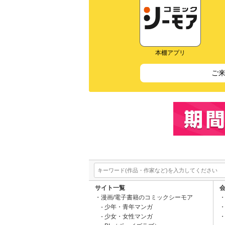
本棚アプリ
ご
サイト一覧
漫画/電子書籍のコミックシーモア
少年・青年マンガ
少女・女性マンガ