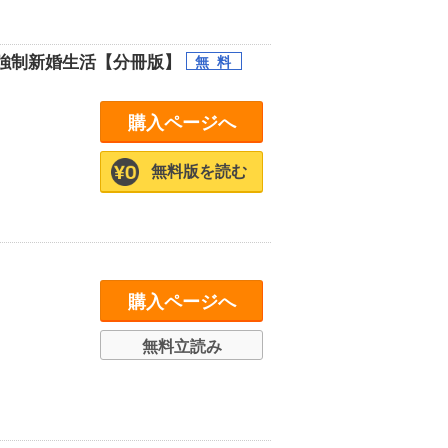
強制新婚生活【分冊版】
購入ページへ
無料版を読む
購入ページへ
無料立読み