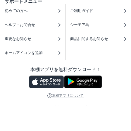
サポートメニュー
初めての方へ
ご利用ガイド
ヘルプ・お問合せ
シーモア島
重要なお知らせ
商品に関するお知らせ
ホームアイコンを追加
本棚アプリを無料ダウンロード！
本棚アプリについて
このサイトについて
推奨環境
利用規約
ISBN検索
プライバシーポリシー
情報セキュリティーポリシー
特定商取引法に基づく表示
安心してお使いいただくために
ABJマークは、この電子書店・電子書籍配信サービスが、 著作権者からコンテ
ンツ使用許諾を得た正規版配信サービスであることを示す登録商標（登録番号