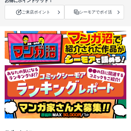
お得にポイントゲット！
ご来店ポイント
シーモアでポイ活