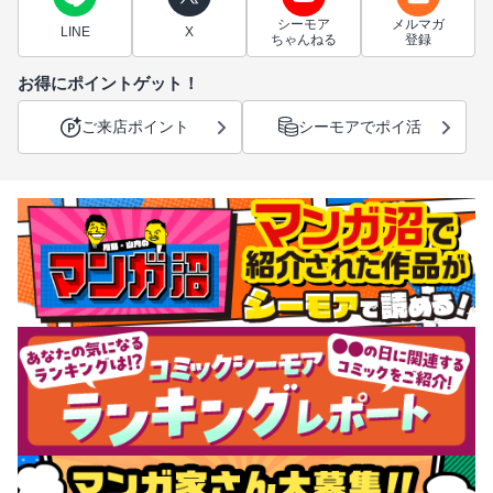
シーモア
メルマガ
LINE
X
ちゃんねる
登録
お得にポイントゲット！
ご来店ポイント
シーモアでポイ活