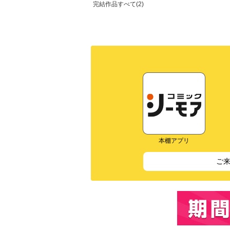
完結作品すべて(2)
本棚アプリ
ご