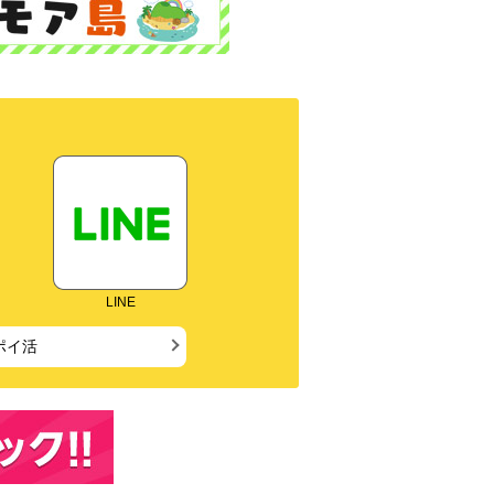
LINE
ポイ活