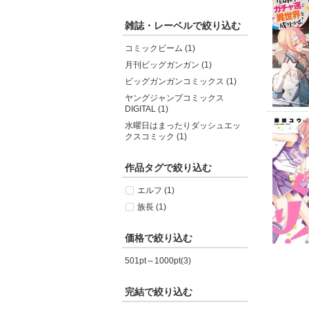
雑誌・レーベルで絞り込む
コミックビーム (1)
月刊ビッグガンガン (1)
ビッグガンガンコミックス (1)
ヤングジャンプコミックス
DIGITAL (1)
水曜日はまったりダッシュエッ
クスコミック (1)
作品タグで絞り込む
エルフ (1)
族長 (1)
価格で絞り込む
501pt～1000pt(3)
完結で絞り込む