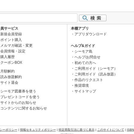
会員サービス
本棚アプリ
新規会員登録
アプリダウンロード
ポイント購入
メルマガ確認・変更
ヘルプ&ガイド
会員情報・設定
シーモア島
購入履歴
ヘルプ/お問合せ
クーポンBOX
初めての方へ
ご利用ガイド（シーモア）
月額解約
ご利用ガイド（読み放題）
読み放題解約
作品のリクエスト
サイト退会
推奨環境
シーモア図書券を使う
サイトマップ
プレゼントコードを使う
サイトからのお知らせ
コンテンツに関するお知らせ
シーポリシー
|
情報セキュリティポリシー
|
特定商取引法に基づく表示
|
このサイトについて
|
ISB