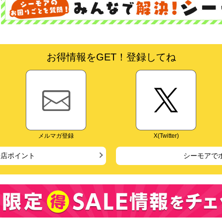
お得情報をGET！登録してね
メルマガ登録
X(Twitter)
来店ポイント
シーモアで