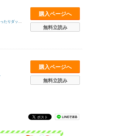
購入ページへ
シュエックスコミック
無料立読み
購入ページへ
ス
無料立読み