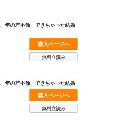
愛、年の差不倫、できちゃった結婚
購入ページへ
無料立読み
愛、年の差不倫、できちゃった結婚
購入ページへ
無料立読み