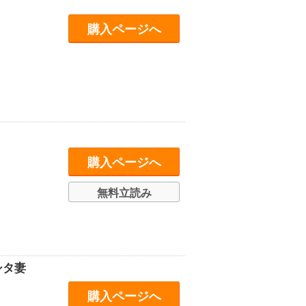
購入ページへ
購入ページへ
無料立読み
シタ妻
購入ページへ