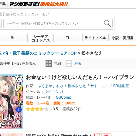
ア島
電子書籍ならコミックシーモア！
シーモア
BL
TL
ライトノベル
小説・実用書
コミックス
んが)・電子書籍のコミックシーモアTOP
>
松本さなえ
8件中 1～28件を表示
詳細
画像
お金ない！けど欲しいんだもん！～ハイブラン
作家：
ふくよかまるみ
/
松本さなえ
/
サトミモエ
/
BB編集室
ジャンル：
女性マンガ
雑誌・レーベル：
GSComic
巻数：
1～4巻
価格： 180pt
（3.5） 投稿数82件