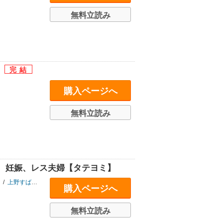
無料立読み
】
購入ページへ
無料立読み
、妊娠、レス夫婦【タテヨミ】
/
上野すばる
/
もろおか紀美子
/
井出智香恵
/
牧村しのぶ
/
松本さなえ
/
小松
購入ページへ
無料立読み