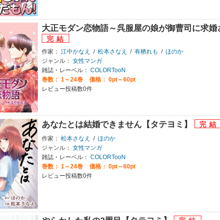
大正モダン恋物語～呉服屋の娘が御曹司に求婚
作家：
江中かなえ
/
松本さなえ
/
有栖れも
/
ほのか
ジャンル：
女性マンガ
雑誌・レーベル：
COLORTooN
巻数：
1～24巻
価格： 0pt～60pt
レビュー投稿数0件
あなたとは結婚できません【タテヨミ】
作家：
松本さなえ
/
ほのか
ジャンル：
女性マンガ
雑誌・レーベル：
COLORTooN
巻数：
1～24巻
価格： 0pt～60pt
レビュー投稿数0件