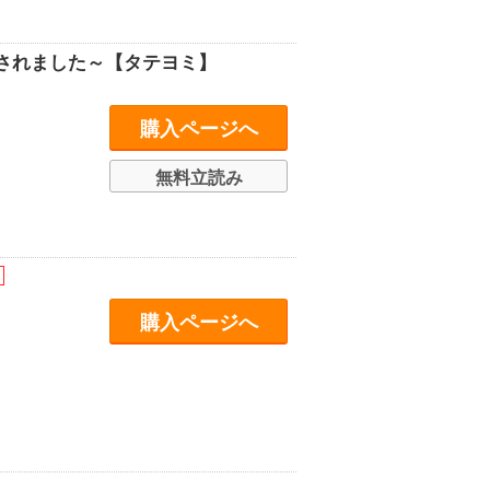
されました～【タテヨミ】
購入ページへ
無料立読み
購入ページへ