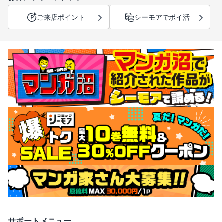
ご来店ポイント
シーモアでポイ活
サポートメニュー