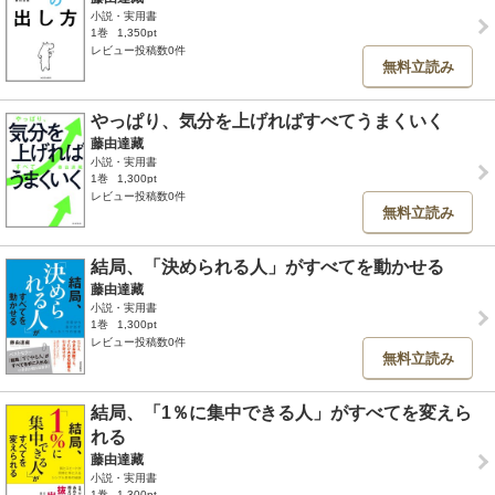
小説・実用書
1巻
1,350pt
レビュー投稿数0件
無料立読み
やっぱり、気分を上げればすべてうまくいく
藤由達藏
小説・実用書
1巻
1,300pt
レビュー投稿数0件
無料立読み
結局、「決められる人」がすべてを動かせる
藤由達藏
小説・実用書
1巻
1,300pt
レビュー投稿数0件
無料立読み
結局、「1％に集中できる人」がすべてを変えら
れる
藤由達藏
小説・実用書
1巻
1,300pt