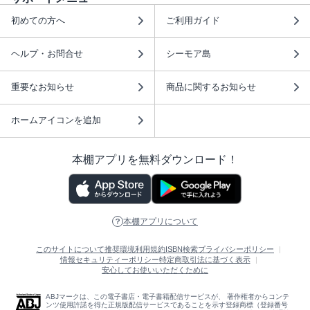
初めての方へ
ご利用ガイド
ヘルプ・お問合せ
シーモア島
重要なお知らせ
商品に関するお知らせ
ホームアイコンを追加
本棚アプリを無料ダウンロード！
本棚アプリについて
このサイトについて
推奨環境
利用規約
ISBN検索
プライバシーポリシー
情報セキュリティーポリシー
特定商取引法に基づく表示
安心してお使いいただくために
ABJマークは、この電子書店・電子書籍配信サービスが、 著作権者からコンテ
ンツ使用許諾を得た正規版配信サービスであることを示す登録商標（登録番号