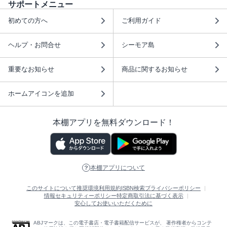
サポートメニュー
初めての方へ
ご利用ガイド
ヘルプ・お問合せ
シーモア島
重要なお知らせ
商品に関するお知らせ
ホームアイコンを追加
本棚アプリを無料ダウンロード！
本棚アプリについて
このサイトについて
推奨環境
利用規約
ISBN検索
プライバシーポリシー
情報セキュリティーポリシー
特定商取引法に基づく表示
安心してお使いいただくために
ABJマークは、この電子書店・電子書籍配信サービスが、 著作権者からコンテ