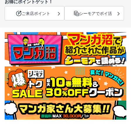
お得にポイントゲット！
ご来店ポイント
シーモアでポイ活