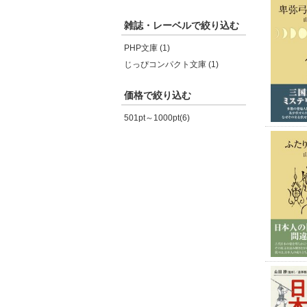
雑誌・レーベルで絞り込む
PHP文庫 (1)
じっぴコンパクト文庫 (1)
価格で絞り込む
501pt～1000pt(6)