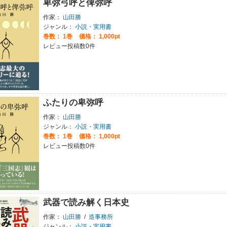
卑弥弓呼と俾弥呼
作家：
山田勝
ジャンル：
小説・実用書
巻数：
1巻
価格： 1,000pt
レビュー投稿数0件
ふたりの卑弥呼
作家：
山田勝
ジャンル：
小説・実用書
巻数：
1巻
価格： 1,000pt
レビュー投稿数0件
武器で読み解く日本史
作家：
山田勝
/
造事務所
ジャンル：
小説・実用書