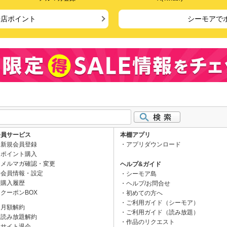
来店ポイント
シーモアで
会員サービス
本棚アプリ
新規会員登録
アプリダウンロード
ポイント購入
メルマガ確認・変更
ヘルプ&ガイド
会員情報・設定
シーモア島
購入履歴
ヘルプ/お問合せ
クーポンBOX
初めての方へ
ご利用ガイド（シーモア）
月額解約
ご利用ガイド（読み放題）
読み放題解約
作品のリクエスト
サイト退会