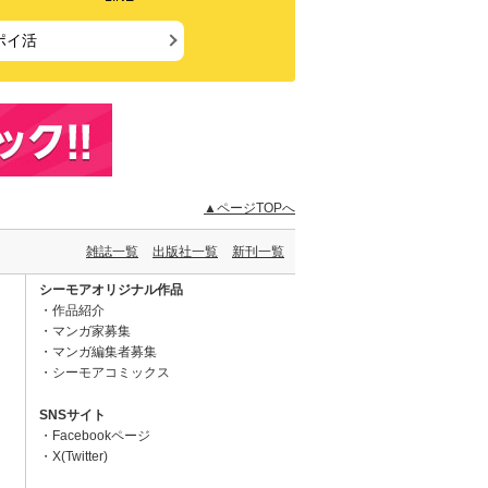
ポイ活
▲ページTOPへ
雑誌一覧
出版社一覧
新刊一覧
シーモアオリジナル作品
作品紹介
マンガ家募集
マンガ編集者募集
シーモアコミックス
SNSサイト
Facebookページ
X(Twitter)