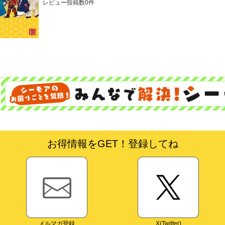
レビュー投稿数0件
お得情報をGET！登録してね
メルマガ登録
X(Twitter)