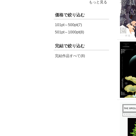
もっと見る
価格で絞り込む
101pt～500pt(7)
501pt～1000pt(8)
完結で絞り込む
完結作品すべて(8)