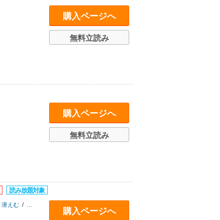
購入ページへ
無料立読み
購入ページへ
無料立読み
潜えむ
/
夏下冬
/
yoha
購入ページへ