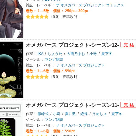
雑誌・レーベル：
ザ オメガバース プロジェクト コミックス
巻数：
1～5巻
価格： 250pt～300pt
（5.0） 投稿数4件
オメガバース プロジェクト-シーズン12-
作家：
IKA
/
しょうた
/
大熊乃まお
/
小嵜
/
夏下冬
ジャンル：
マンガ雑誌
雑誌・レーベル：
ザ オメガバース プロジェクト
巻数：
1～6巻
価格： 550pt
（5.0） 投稿数1件
オメガバース プロジェクト-シーズン11-
作家：
藤峰式
/
小嵜
/
夏井数
/
絶蝶
/
うめしゅ
/
夏下冬
ジャンル：
マンガ雑誌
雑誌・レーベル：
ザ オメガバース プロジェクト
巻数：
1～6巻
価格： 550pt