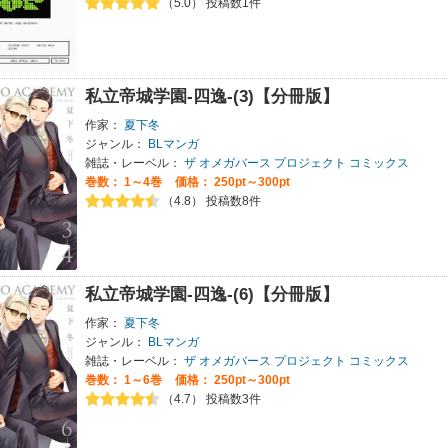
（5.0） 投稿数1件
私立帝城学園-四逸-(3)【分冊版】
作家：
夏下冬
ジャンル：
BLマンガ
雑誌・レーベル：
ザ オメガバース プロジェクト コミックス
巻数：
1～4巻
価格： 250pt～300pt
（4.8） 投稿数8件
私立帝城学園-四逸-(6)【分冊版】
作家：
夏下冬
ジャンル：
BLマンガ
雑誌・レーベル：
ザ オメガバース プロジェクト コミックス
巻数：
1～6巻
価格： 250pt～300pt
（4.7） 投稿数3件