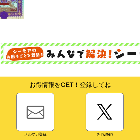
お得情報をGET！登録してね
メルマガ登録
X(Twitter)