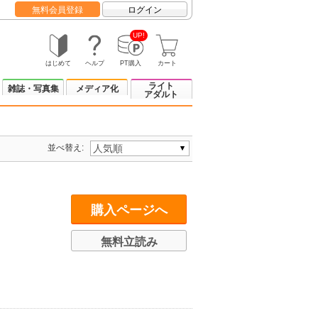
無料会員登録
ログイン
UP!
はじめて
ヘルプ
PT購入
カート
ライト
雑誌・写真集
メディア化
アダルト
並べ替え:
購入ページへ
無料立読み