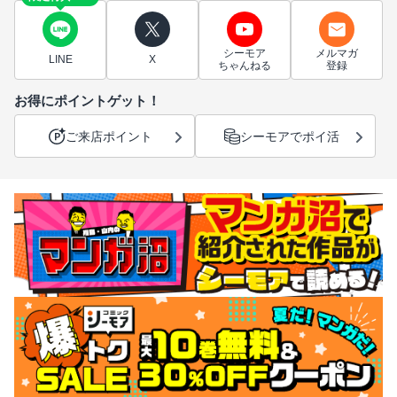
シーモア
メルマガ
LINE
X
ちゃんねる
登録
お得にポイントゲット！
ご来店ポイント
シーモアでポイ活