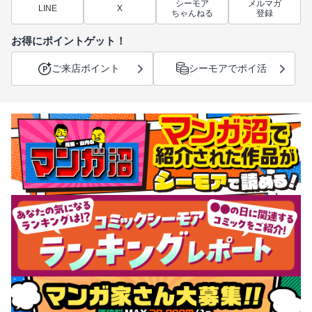
シーモア
メルマガ
LINE
X
ちゃんねる
登録
お得にポイントゲット！
ご来店ポイント
シーモアでポイ活