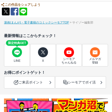
この作品をシェアしよう
漫画(まんが)・電子書籍のコミックシーモアTOP
サイゾー編集部
最新情報はここからチェック！
限定特典GET
シーモア
メルマガ
LINE
X
ちゃんねる
登録
お得にポイントゲット！
ご来店ポイント
シーモアでポイ活