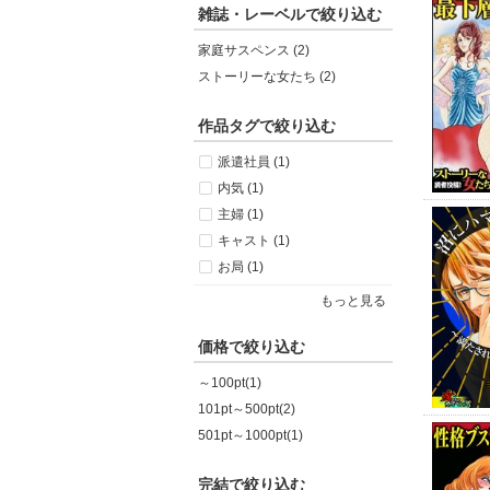
雑誌・レーベルで絞り込む
家庭サスペンス (2)
ストーリーな女たち (2)
作品タグで絞り込む
派遣社員 (1)
内気 (1)
主婦 (1)
キャスト (1)
お局 (1)
もっと見る
価格で絞り込む
～100pt(1)
101pt～500pt(2)
501pt～1000pt(1)
完結で絞り込む