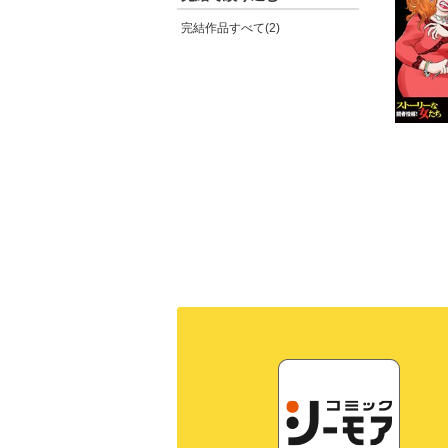
完結作品すべて(2)