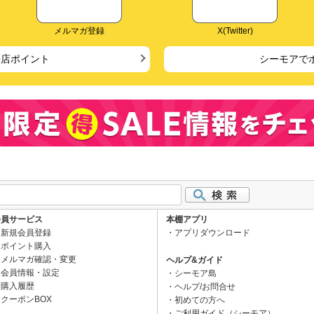
メルマガ登録
X(Twitter)
来店ポイント
シーモアで
会員サービス
本棚アプリ
新規会員登録
アプリダウンロード
ポイント購入
メルマガ確認・変更
ヘルプ&ガイド
会員情報・設定
シーモア島
購入履歴
ヘルプ/お問合せ
クーポンBOX
初めての方へ
ご利用ガイド（シーモア）