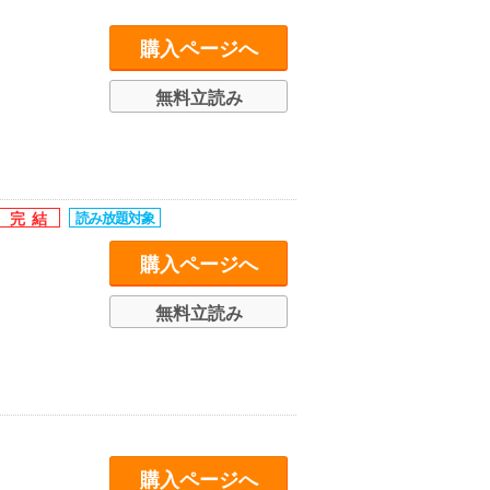
購入ページへ
無料立読み
購入ページへ
無料立読み
購入ページへ