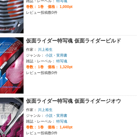
雑誌・レーベル：
特写魂
巻数：
1巻
価格： 1,000pt
レビュー投稿数0件
仮面ライダー特写魂 仮面ライダービルド
作家：
川上裕生
ジャンル：
小説・実用書
雑誌・レーベル：
特写魂
巻数：
1巻
価格： 1,320pt
レビュー投稿数0件
仮面ライダー特写魂 仮面ライダージオウ
作家：
川上裕生
ジャンル：
小説・実用書
雑誌・レーベル：
特写魂
巻数：
1巻
価格： 1,440pt
レビュー投稿数0件