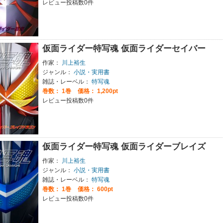
レビュー投稿数0件
仮面ライダー特写魂 仮面ライダーセイバー
作家：
川上裕生
ジャンル：
小説・実用書
雑誌・レーベル：
特写魂
巻数：
1巻
価格： 1,200pt
レビュー投稿数0件
仮面ライダー特写魂 仮面ライダーブレイズ
作家：
川上裕生
ジャンル：
小説・実用書
雑誌・レーベル：
特写魂
巻数：
1巻
価格： 600pt
レビュー投稿数0件