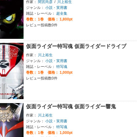
作家：
間宮尚彦
/
川上裕生
ジャンル：
小説・実用書
雑誌・レーベル：
超全集
巻数：
1巻
価格： 1,800pt
レビュー投稿数0件
仮面ライダー特写魂 仮面ライダードライブ
作家：
川上裕生
ジャンル：
小説・実用書
雑誌・レーベル：
特写魂
巻数：
1巻
価格： 1,000pt
レビュー投稿数0件
仮面ライダー特写魂 仮面ライダー響鬼
作家：
川上裕生
ジャンル：
小説・実用書
雑誌・レーベル：
特写魂
巻数：
1巻
価格： 1,000pt