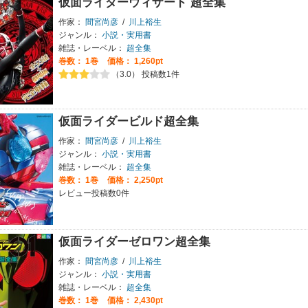
仮面ライダーウィザード 超全集
作家：
間宮尚彦
/
川上裕生
ジャンル：
小説・実用書
雑誌・レーベル：
超全集
巻数：
1巻
価格： 1,260pt
（3.0） 投稿数1件
仮面ライダービルド超全集
作家：
間宮尚彦
/
川上裕生
ジャンル：
小説・実用書
雑誌・レーベル：
超全集
巻数：
1巻
価格： 2,250pt
レビュー投稿数0件
仮面ライダーゼロワン超全集
作家：
間宮尚彦
/
川上裕生
ジャンル：
小説・実用書
雑誌・レーベル：
超全集
巻数：
1巻
価格： 2,430pt