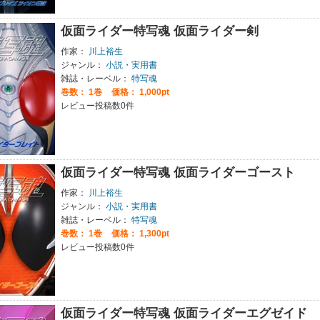
仮面ライダー特写魂 仮面ライダー剣
作家：
川上裕生
ジャンル：
小説・実用書
雑誌・レーベル：
特写魂
巻数：
1巻
価格： 1,000pt
レビュー投稿数0件
仮面ライダー特写魂 仮面ライダーゴースト
作家：
川上裕生
ジャンル：
小説・実用書
雑誌・レーベル：
特写魂
巻数：
1巻
価格： 1,300pt
レビュー投稿数0件
仮面ライダー特写魂 仮面ライダーエグゼイド