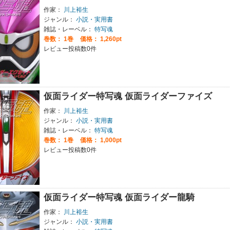
作家：
川上裕生
ジャンル：
小説・実用書
雑誌・レーベル：
特写魂
巻数：
1巻
価格： 1,260pt
レビュー投稿数0件
仮面ライダー特写魂 仮面ライダーファイズ
作家：
川上裕生
ジャンル：
小説・実用書
雑誌・レーベル：
特写魂
巻数：
1巻
価格： 1,000pt
レビュー投稿数0件
仮面ライダー特写魂 仮面ライダー龍騎
作家：
川上裕生
ジャンル：
小説・実用書