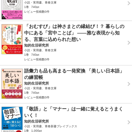
小説・実用書、青春文庫
1巻
740pt
レビュー投稿数0件
「おむすび」は神さまとの縁結び！？ 暮らしの
中にある「宮中ことば」 ――雅な表現から知
る、言葉に込められた想い
知的生活研究所
小説・実用書、青春文庫
1巻
740pt
レビュー投稿数0件
語彙力も品も高まる一発変換 「美しい日本語」
の練習帳
知的生活研究所
小説・実用書、青春文庫
1巻
740pt
レビュー投稿数0件
「敬語」と「マナー」は一緒に覚えるとうまく
いく！
知的生活研究所
小説・実用書、青春新書プレイブックス
1巻
1,000pt