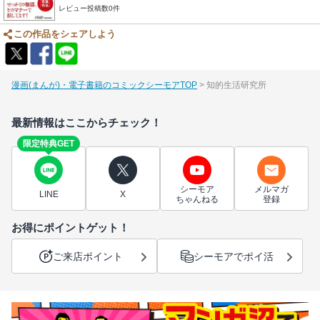
レビュー投稿数0件
この作品をシェアしよう
漫画(まんが)・電子書籍のコミックシーモアTOP
知的生活研究所
最新情報はここからチェック！
限定特典GET
シーモア
メルマガ
LINE
X
ちゃんねる
登録
お得にポイントゲット！
ご来店ポイント
シーモアでポイ活