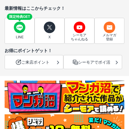
最新情報はここからチェック！
限定特典GET
シーモア
メルマガ
LINE
X
ちゃんねる
登録
お得にポイントゲット！
ご来店ポイント
シーモアでポイ活