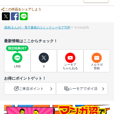
この作品をシェアしよう
漫画(まんが)・電子書籍のコミックシーモアTOP
つつらひの
最新情報はここからチェック！
限定特典GET
シーモア
メルマガ
LINE
X
ちゃんねる
登録
お得にポイントゲット！
ご来店ポイント
シーモアでポイ活