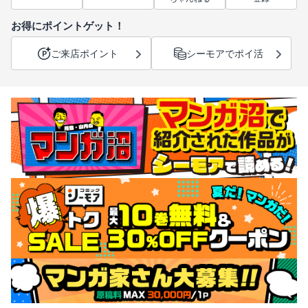
お得にポイントゲット！
ご来店ポイント
シーモアでポイ活