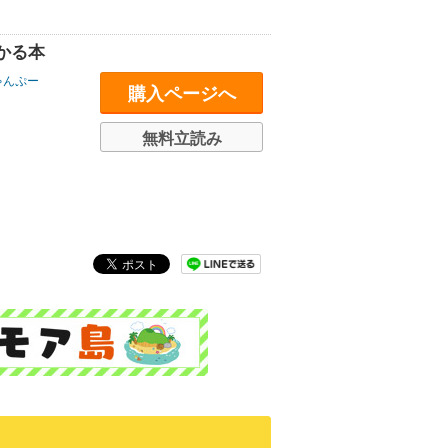
かる本
ゃんぷー
購入ページへ
無料立読み