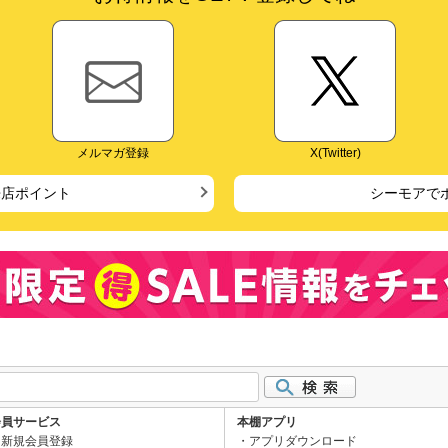
メルマガ登録
X(Twitter)
来店ポイント
シーモアで
会員サービス
本棚アプリ
新規会員登録
アプリダウンロード