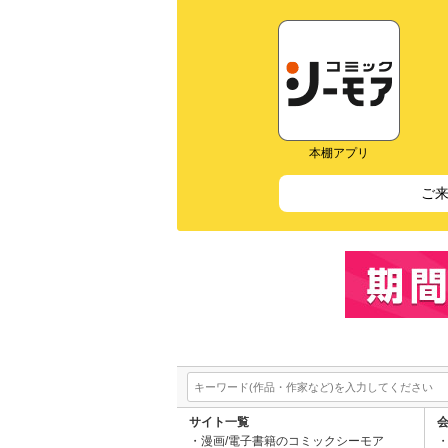
本棚アプリ
ご
サイト一覧
漫画/電子書籍のコミックシーモア