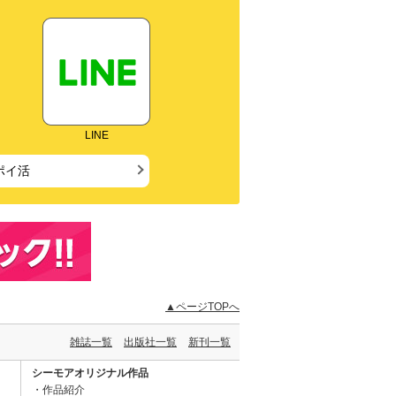
LINE
ポイ活
▲ページTOPへ
雑誌一覧
出版社一覧
新刊一覧
シーモアオリジナル作品
作品紹介