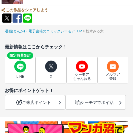
この作品をシェアしよう
漫画(まんが)・電子書籍のコミックシーモアTOP
枕木みる太
最新情報はここからチェック！
限定特典GET
シーモア
メルマガ
LINE
X
ちゃんねる
登録
お得にポイントゲット！
ご来店ポイント
シーモアでポイ活