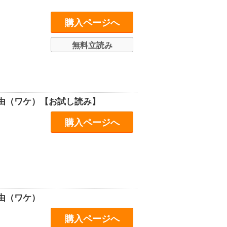
購入ページへ
無料立読み
由（ワケ）【お試し読み】
購入ページへ
由（ワケ）
購入ページへ