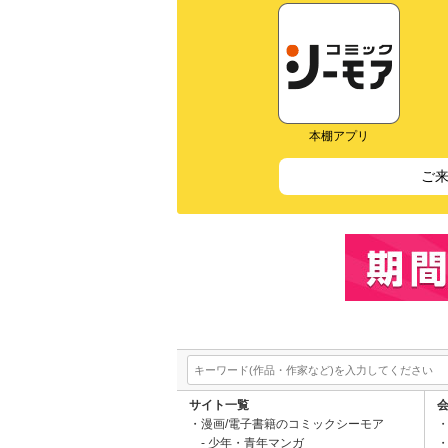
本棚アプリ
ご
サイト一覧
漫画/電子書籍のコミックシーモア
少年・青年マンガ