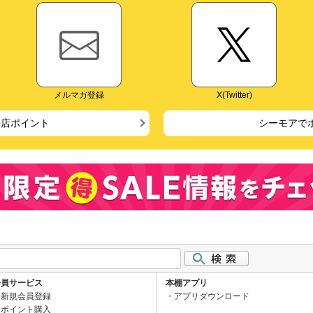
メルマガ登録
X(Twitter)
来店ポイント
シーモアで
会員サービス
本棚アプリ
新規会員登録
アプリダウンロード
ポイント購入