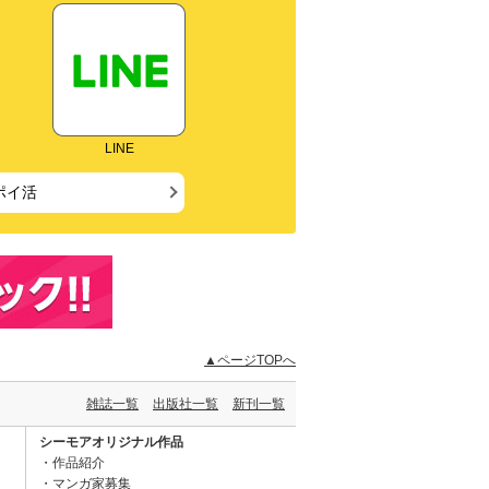
LINE
ポイ活
▲ページTOPへ
雑誌一覧
出版社一覧
新刊一覧
シーモアオリジナル作品
作品紹介
マンガ家募集