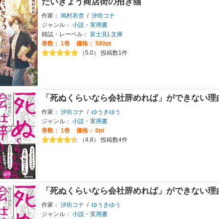
だいきょう商店街の招き猫
作家：
鳩村衣杏
/
汐街コナ
ジャンル：
小説・実用書
雑誌・レーベル：
富士見L文庫
巻数：
1巻
価格： 580pt
（5.0） 投稿数1件
「死ぬくらいなら会社辞めれば」ができない理
作家：
汐街コナ
/
ゆうきゆう
ジャンル：
小説・実用書
巻数：
1巻
価格： 0pt
（4.8） 投稿数4件
「死ぬくらいなら会社辞めれば」ができない理
作家：
汐街コナ
/
ゆうきゆう
ジャンル：
小説・実用書