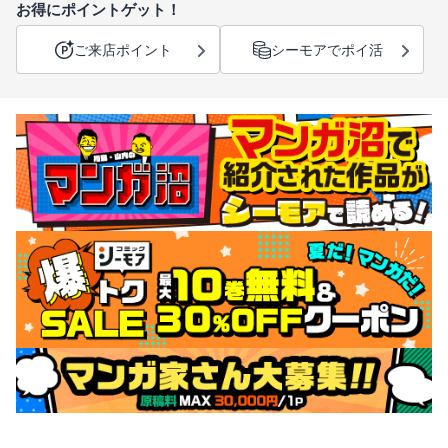
お得にポイントゲット！
ご来店ポイント
シーモアでポイ活