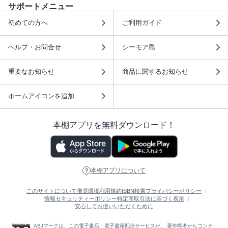
サポートメニュー
初めての方へ
ご利用ガイド
ヘルプ・お問合せ
シーモア島
重要なお知らせ
商品に関するお知らせ
ホームアイコンを追加
本棚アプリを無料ダウンロード！
本棚アプリについて
このサイトについて
推奨環境
利用規約
ISBN検索
プライバシーポリシー
情報セキュリティーポリシー
特定商取引法に基づく表示
安心してお使いいただくために
ABJマークは、この電子書店・電子書籍配信サービスが、 著作権者からコンテ