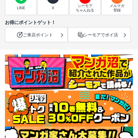
シーモア
メルマガ
LINE
X
ちゃんねる
登録
お得にポイントゲット！
ご来店ポイント
シーモアでポイ活