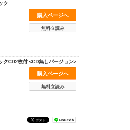
ック
購入ページへ
無料立読み
CD2枚付 <CD無しバージョン>
購入ページへ
無料立読み