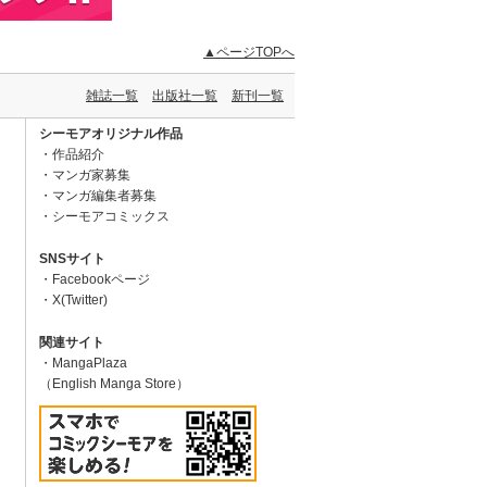
▲ページTOPへ
雑誌一覧
出版社一覧
新刊一覧
シーモアオリジナル作品
作品紹介
マンガ家募集
マンガ編集者募集
シーモアコミックス
SNSサイト
Facebookページ
X(Twitter)
関連サイト
MangaPlaza
（English Manga Store）