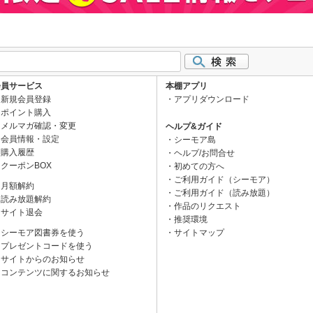
会員サービス
本棚アプリ
新規会員登録
アプリダウンロード
ポイント購入
メルマガ確認・変更
ヘルプ&ガイド
会員情報・設定
シーモア島
購入履歴
ヘルプ/お問合せ
クーポンBOX
初めての方へ
ご利用ガイド（シーモア）
月額解約
ご利用ガイド（読み放題）
読み放題解約
作品のリクエスト
サイト退会
推奨環境
シーモア図書券を使う
サイトマップ
プレゼントコードを使う
サイトからのお知らせ
コンテンツに関するお知らせ