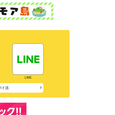
LINE
ポイ活