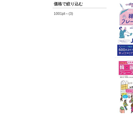
価格で絞り込む
1001pt～(3)