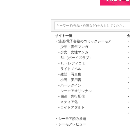
サイト一覧
漫画/電子書籍のコミックシーモア
少年・青年マンガ
少女・女性マンガ
BL（ボーイズラブ）
TL・レディコミ
ライトノベル
雑誌・写真集
小説・実用書
ハーレクイン
シーモアオリジナル
独占・先行配信
メディア化
ライトアダルト
シーモア読み放題
シーモアレビュー