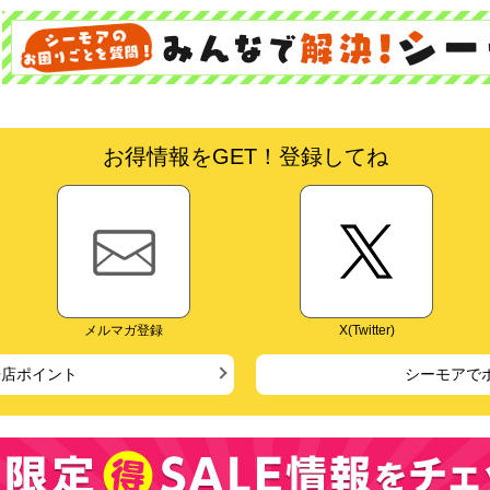
お得情報をGET！登録してね
メルマガ登録
X(Twitter)
来店ポイント
シーモアで