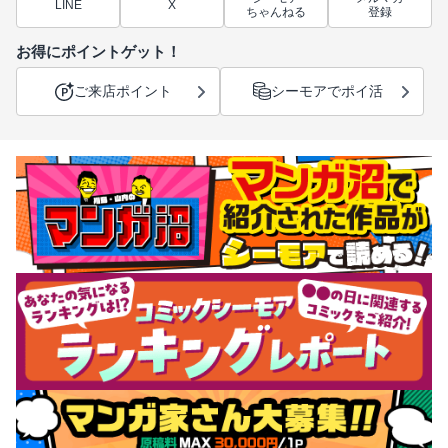
LINE
X
ちゃんねる
登録
お得にポイントゲット！
ご来店ポイント
シーモアでポイ活