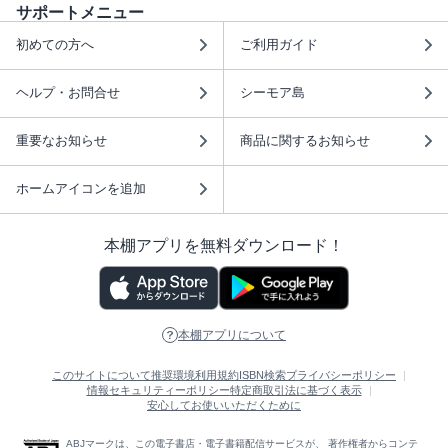
サポートメニュー
初めての方へ
ご利用ガイド
ヘルプ・お問合せ
シーモア島
重要なお知らせ
商品に関するお知らせ
ホームアイコンを追加
本棚アプリを無料ダウンロード！
本棚アプリについて
このサイトについて
推奨環境
利用規約
ISBN検索
プライバシーポリシー
情報セキュリティーポリシー
特定商取引法に基づく表示
安心してお使いいただくために
ABJマークは、この電子書店・電子書籍配信サービスが、 著作権者からコンテ