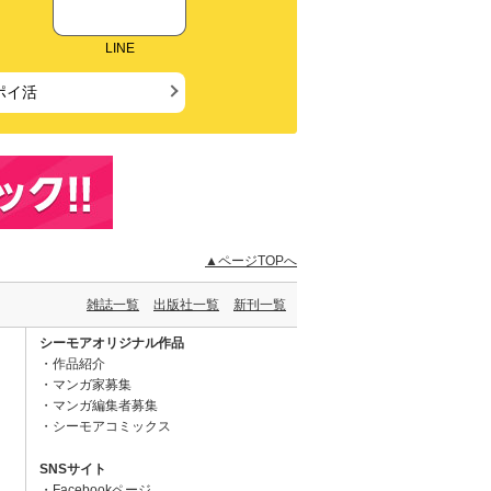
LINE
ポイ活
▲ページTOPへ
雑誌一覧
出版社一覧
新刊一覧
シーモアオリジナル作品
作品紹介
マンガ家募集
マンガ編集者募集
シーモアコミックス
SNSサイト
Facebookページ