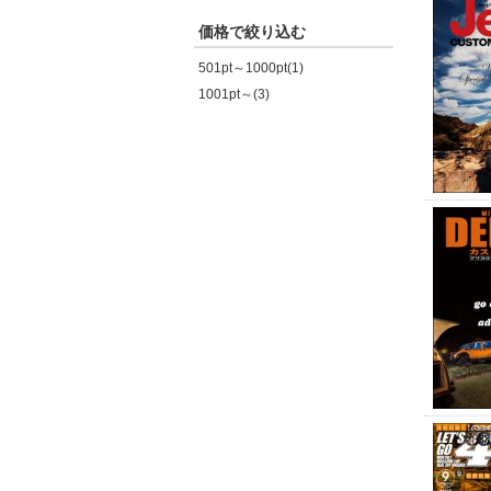
価格で絞り込む
501pt～1000pt(1)
1001pt～(3)