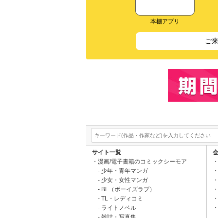
本棚アプリ
ご
サイト一覧
漫画/電子書籍のコミックシーモア
少年・青年マンガ
少女・女性マンガ
BL（ボーイズラブ）
TL・レディコミ
ライトノベル
雑誌・写真集