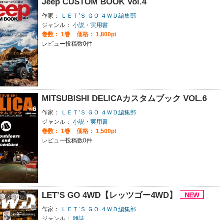
Jeep CUSTOM BOOK Vol.4
作家：
ＬＥＴ’Ｓ ＧＯ ４ＷＤ編集部
ジャンル：
小説・実用書
巻数：
1巻
価格： 1,800pt
レビュー投稿数0件
MITSUBISHI DELICAカスタムブック VOL.6
作家：
ＬＥＴ’Ｓ ＧＯ ４ＷＤ編集部
ジャンル：
小説・実用書
巻数：
1巻
価格： 1,500pt
レビュー投稿数0件
LET’S GO 4WD【レッツゴー4WD】
作家：
ＬＥＴ’Ｓ ＧＯ ４ＷＤ編集部
ジャンル：
雑誌