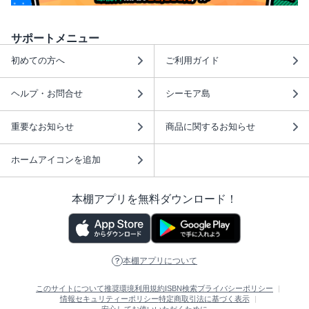
サポートメニュー
初めての方へ
ご利用ガイド
ヘルプ・お問合せ
シーモア島
重要なお知らせ
商品に関するお知らせ
ホームアイコンを追加
本棚アプリを無料ダウンロード！
本棚アプリについて
このサイトについて
推奨環境
利用規約
ISBN検索
プライバシーポリシー
情報セキュリティーポリシー
特定商取引法に基づく表示
安心してお使いいただくために