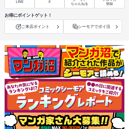
LINE
X
ちゃんねる
登録
お得にポイントゲット！
ご来店ポイント
シーモアでポイ活