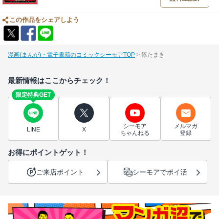
この作品をシェアしよう
漫画(まんが)・電子書籍のコミックシーモアTOP
篠たまき
最新情報はここからチェック！
限定特典GET
シーモア
メルマガ
LINE
X
ちゃんねる
登録
お得にポイントゲット！
ご来店ポイント
シーモアでポイ活