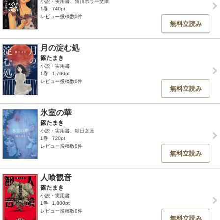
小説・実用書、角川ホラー文庫
1巻
740pt
レビュー投稿数0件
無料立読み
月の淀む処
篠たまき
小説・実用書
1巻
1,700pt
レビュー投稿数0件
無料立読み
氷室の華
篠たまき
小説・実用書、朝日文庫
1巻
720pt
レビュー投稿数0件
無料立読み
人喰観音
篠たまき
小説・実用書
1巻
1,800pt
レビュー投稿数0件
無料立読み