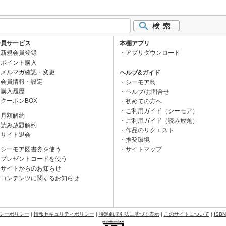
会員サービス
本棚アプリ
新規会員登録
アプリダウンロード
ポイント購入
メルマガ確認・変更
ヘルプ&ガイド
会員情報・設定
シーモア島
購入履歴
ヘルプ/お問合せ
クーポンBOX
初めての方へ
ご利用ガイド（シーモア）
月額解約
ご利用ガイド（読み放題）
読み放題解約
作品のリクエスト
サイト退会
推奨環境
シーモア図書券を使う
サイトマップ
プレゼントコードを使う
サイトからのお知らせ
コンテンツに関するお知らせ
シーポリシー
|
情報セキュリティポリシー
|
特定商取引法に基づく表示
|
このサイトについて
|
ISB