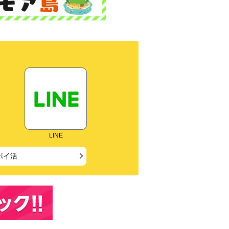
LINE
ポイ活