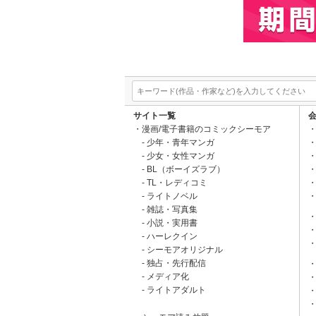
サイト一覧
漫画/電子書籍のコミックシーモア
少年・青年マンガ
少女・女性マンガ
BL（ボーイズラブ）
TL・レディコミ
ライトノベル
雑誌・写真集
小説・実用書
ハーレクイン
シーモアオリジナル
独占・先行配信
メディア化
ライトアダルト