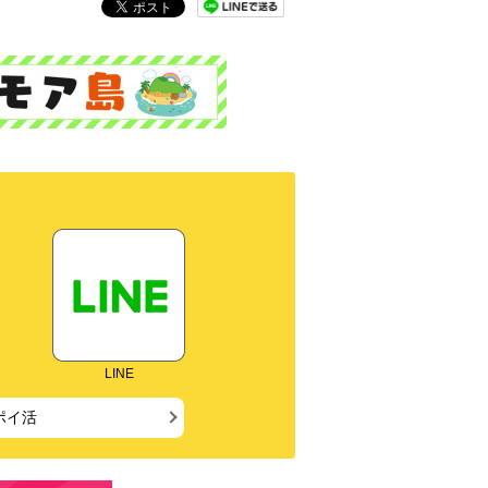
LINE
ポイ活