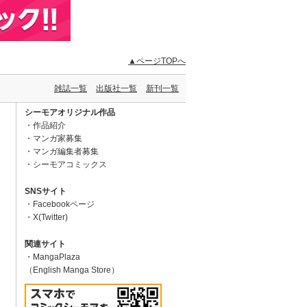
▲ページTOPへ
雑誌一覧
出版社一覧
新刊一覧
シーモアオリジナル作品
作品紹介
マンガ家募集
マンガ編集者募集
シーモアコミックス
SNSサイト
Facebookページ
X(Twitter)
関連サイト
MangaPlaza
（English Manga Store）