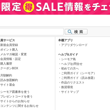
会員サービス
本棚アプリ
新規会員登録
アプリダウンロード
ポイント購入
メルマガ確認・変更
ヘルプ&ガイド
会員情報・設定
シーモア島
購入履歴
ヘルプ/お問合せ
クーポンBOX
初めての方へ
ご利用ガイド（シーモア）
月額解約
ご利用ガイド（読み放題）
読み放題解約
作品のリクエスト
サイト退会
推奨環境
シーモア図書券を使う
サイトマップ
プレゼントコードを使う
サイトからのお知らせ
コンテンツに関するお知らせ