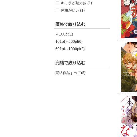
キャラが魅力的 (1)
体格がいい (1)
価格で絞り込む
～100pt(1)
101pt～500pt(6)
501pt～1000pt(2)
完結で絞り込む
完結作品すべて(5)