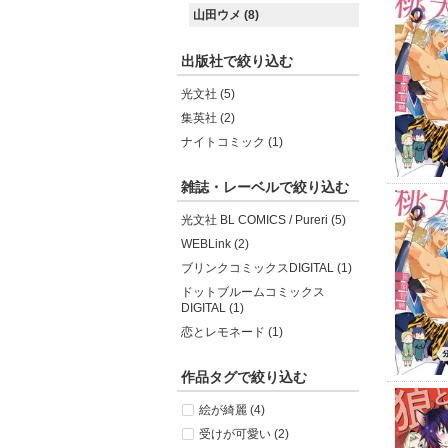
山田ウメ (8)
出版社で絞り込む
光文社 (5)
集英社 (2)
ナイトコミック (1)
雑誌・レーベルで絞り込む
光文社 BL COMICS / Pureri (5)
WEBLink (2)
ブリンクコミックスDIGITAL (1)
ドットブルームコミックス
DIGITAL (1)
恋とレモネード (1)
作品タグで絞り込む
絵が綺麗 (4)
受けが可愛い (2)