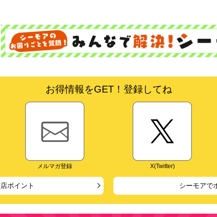
お得情報をGET！登録してね
メルマガ登録
X(Twitter)
来店ポイント
シーモアで