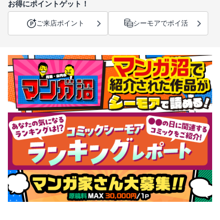
お得にポイントゲット！
ご来店ポイント
シーモアでポイ活