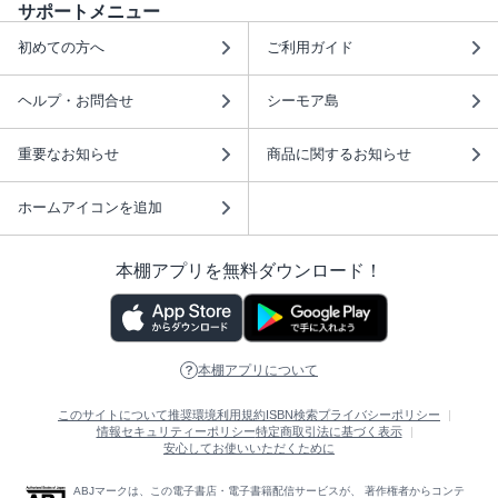
サポートメニュー
初めての方へ
ご利用ガイド
ヘルプ・お問合せ
シーモア島
重要なお知らせ
商品に関するお知らせ
ホームアイコンを追加
本棚アプリを無料ダウンロード！
本棚アプリについて
このサイトについて
推奨環境
利用規約
ISBN検索
プライバシーポリシー
情報セキュリティーポリシー
特定商取引法に基づく表示
安心してお使いいただくために
ABJマークは、この電子書店・電子書籍配信サービスが、 著作権者からコンテ