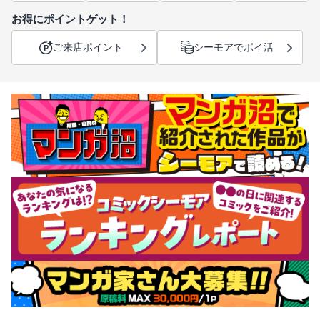
お得にポイントゲット！
ご来店ポイント
シーモアでポイ活