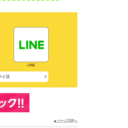
LINE
ポイ活
▲ページTOPへ