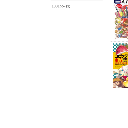
1001pt～(3)