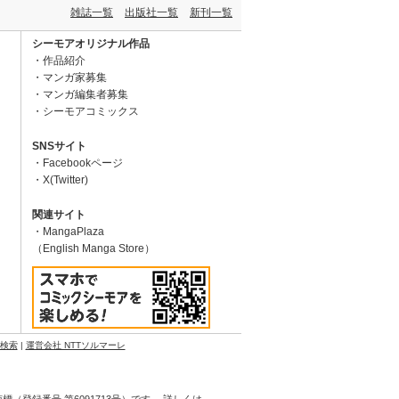
雑誌一覧
出版社一覧
新刊一覧
シーモアオリジナル作品
作品紹介
マンガ家募集
マンガ編集者募集
シーモアコミックス
SNSサイト
Facebookページ
X(Twitter)
関連サイト
MangaPlaza
（English Manga Store）
N検索
|
運営会社 NTTソルマーレ