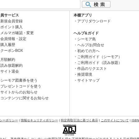
会員サービス
本棚アプリ
新規会員登録
アプリダウンロード
ポイント購入
メルマガ確認・変更
ヘルプ&ガイド
会員情報・設定
シーモア島
購入履歴
ヘルプ/お問合せ
クーポンBOX
初めての方へ
ご利用ガイド（シーモア）
月額解約
ご利用ガイド（読み放題）
読み放題解約
作品のリクエスト
サイト退会
推奨環境
シーモア図書券を使う
サイトマップ
プレゼントコードを使う
サイトからのお知らせ
コンテンツに関するお知らせ
シーポリシー
|
情報セキュリティポリシー
|
特定商取引法に基づく表示
|
このサイトについて
|
ISB