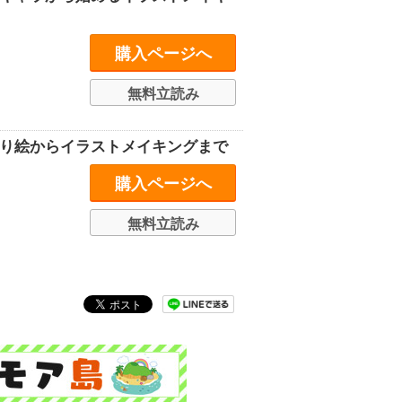
購入ページへ
無料立読み
塗り絵からイラストメイキングまで
購入ページへ
無料立読み