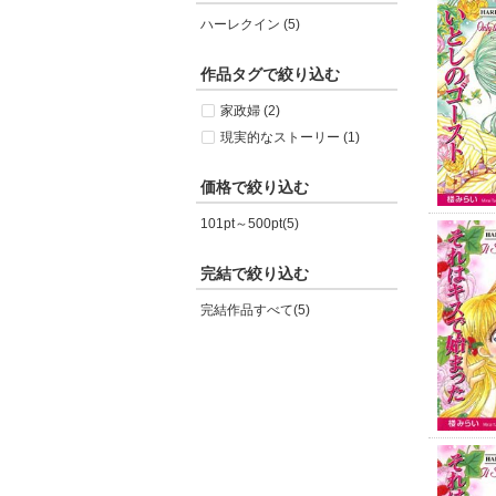
ハーレクイン (5)
作品タグで絞り込む
家政婦 (2)
現実的なストーリー (1)
価格で絞り込む
101pt～500pt(5)
完結で絞り込む
完結作品すべて(5)