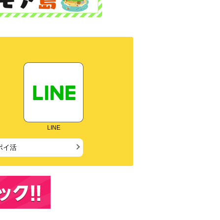
LINE
ポイ活