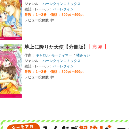
ジャンル：
ハーレクインコミックス
雑誌・レーベル：
ハーレクイン
巻数：
1～2巻
価格： 300pt～400pt
レビュー投稿数0件
地上に降りた天使【分冊版】
作家：
キャロル･モーティマー
/
楼みらい
ジャンル：
ハーレクインコミックス
雑誌・レーベル：
ハーレクイン
巻数：
1～2巻
価格： 300pt～400pt
レビュー投稿数0件