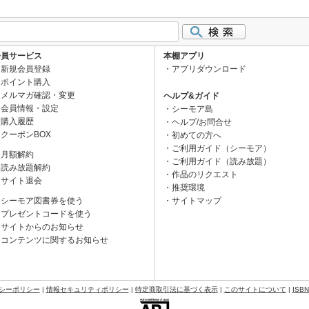
会員サービス
本棚アプリ
新規会員登録
アプリダウンロード
ポイント購入
メルマガ確認・変更
ヘルプ&ガイド
会員情報・設定
シーモア島
購入履歴
ヘルプ/お問合せ
クーポンBOX
初めての方へ
ご利用ガイド（シーモア）
月額解約
ご利用ガイド（読み放題）
読み放題解約
作品のリクエスト
サイト退会
推奨環境
シーモア図書券を使う
サイトマップ
プレゼントコードを使う
サイトからのお知らせ
コンテンツに関するお知らせ
シーポリシー
|
情報セキュリティポリシー
|
特定商取引法に基づく表示
|
このサイトについて
|
ISB