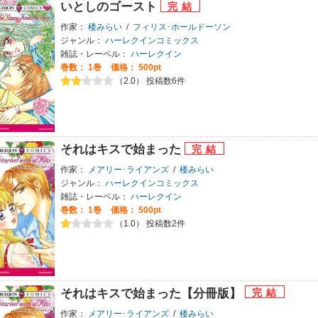
いとしのゴースト
作家：
楼みらい
/
フィリス･ホールドーソン
ジャンル：
ハーレクインコミックス
雑誌・レーベル：
ハーレクイン
巻数：
1巻
価格： 500pt
（2.0） 投稿数6件
それはキスで始まった
作家：
メアリー･ライアンズ
/
楼みらい
ジャンル：
ハーレクインコミックス
雑誌・レーベル：
ハーレクイン
巻数：
1巻
価格： 500pt
（1.0） 投稿数2件
それはキスで始まった【分冊版】
作家：
メアリー･ライアンズ
/
楼みらい