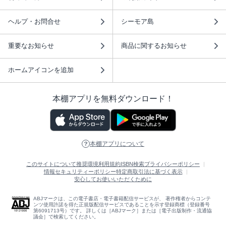
ヘルプ・お問合せ
シーモア島
重要なお知らせ
商品に関するお知らせ
ホームアイコンを追加
本棚アプリを無料ダウンロード！
本棚アプリについて
このサイトについて
推奨環境
利用規約
ISBN検索
プライバシーポリシー
情報セキュリティーポリシー
特定商取引法に基づく表示
安心してお使いいただくために
ABJマークは、この電子書店・電子書籍配信サービスが、 著作権者からコンテ
ンツ使用許諾を得た正規版配信サービスであることを示す登録商標（登録番号
第6091713号）です。 詳しくは［ABJマーク］または［電子出版制作・流通協
議会］で検索してください。