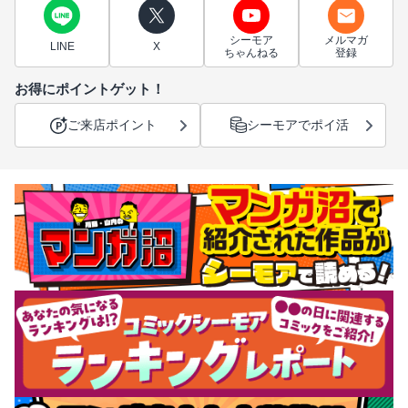
シーモア
メルマガ
LINE
X
ちゃんねる
登録
お得にポイントゲット！
ご来店ポイント
シーモアでポイ活