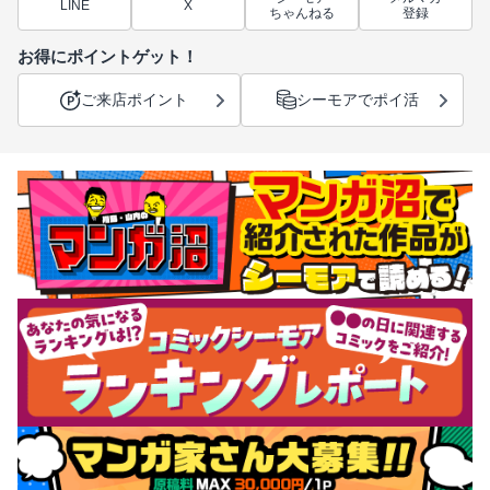
LINE
X
ちゃんねる
登録
お得にポイントゲット！
ご来店ポイント
シーモアでポイ活