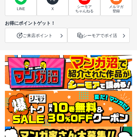
シーモア
メルマガ
LINE
X
ちゃんねる
登録
お得にポイントゲット！
ご来店ポイント
シーモアでポイ活