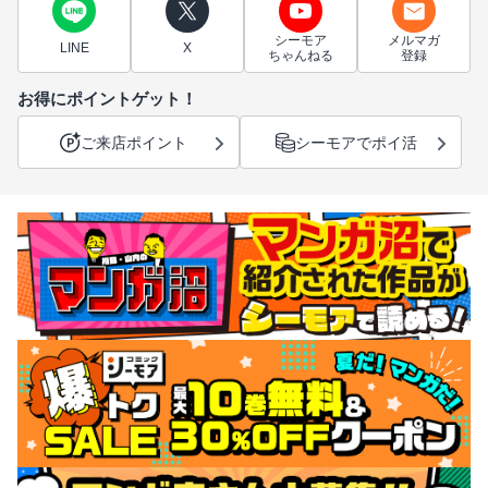
シーモア
メルマガ
LINE
X
ちゃんねる
登録
お得にポイントゲット！
ご来店ポイント
シーモアでポイ活