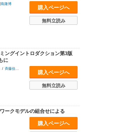
間島隆博
購入ページへ
無料立読み
グラミングイントロダクション第3版
もに
博
/
斉藤佳鶴子
/
関口良行
/
鄭金花
/
並木誠
/
兵藤哲朗
/
藤原洋志
/
古木友子
購入ページへ
無料立読み
トワークモデルの組合せによる
購入ページへ