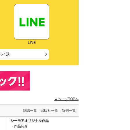
LINE
ポイ活
▲ページTOPへ
雑誌一覧
出版社一覧
新刊一覧
シーモアオリジナル作品
作品紹介