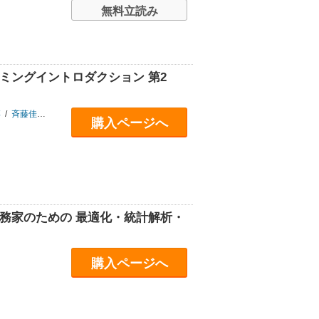
無料立読み
グラミングイントロダクション 第2
博
/
斉藤佳鶴子ほか
購入ページへ
実務家のための 最適化・統計解析・
購入ページへ