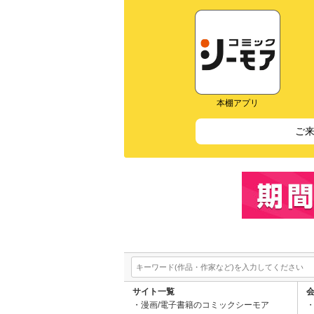
本棚アプリ
ご
サイト一覧
漫画/電子書籍のコミックシーモア