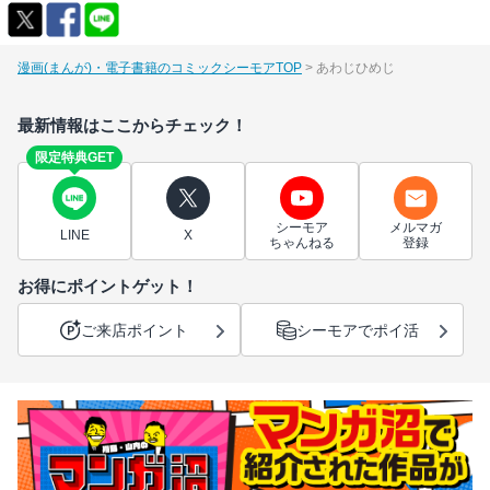
漫画(まんが)・電子書籍のコミックシーモアTOP
あわじひめじ
最新情報はここからチェック！
限定特典GET
シーモア
メルマガ
LINE
X
ちゃんねる
登録
お得にポイントゲット！
ご来店ポイント
シーモアでポイ活