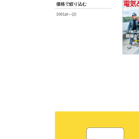
価格で絞り込む
1001pt～(2)