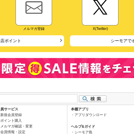
メルマガ登録
X(Twitter)
来店ポイント
シーモアで
会員サービス
本棚アプリ
新規会員登録
アプリダウンロード
ポイント購入
メルマガ確認・変更
ヘルプ&ガイド
会員情報・設定
シーモア島