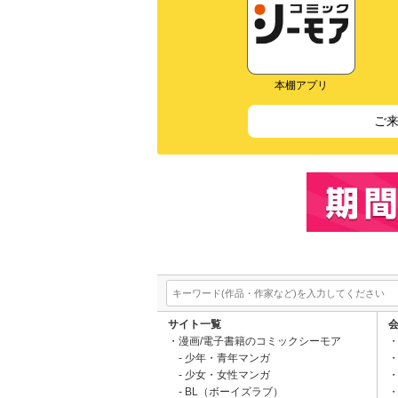
本棚アプリ
ご
サイト一覧
漫画/電子書籍のコミックシーモア
少年・青年マンガ
少女・女性マンガ
BL（ボーイズラブ）