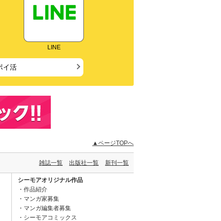
LINE
ポイ活
▲ページTOPへ
雑誌一覧
出版社一覧
新刊一覧
シーモアオリジナル作品
作品紹介
マンガ家募集
マンガ編集者募集
シーモアコミックス