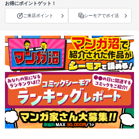
お得にポイントゲット！
ご来店ポイント
シーモアでポイ活