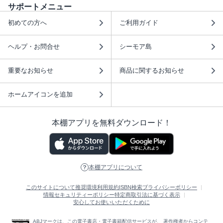
サポートメニュー
初めての方へ
ご利用ガイド
ヘルプ・お問合せ
シーモア島
重要なお知らせ
商品に関するお知らせ
ホームアイコンを追加
本棚アプリを無料ダウンロード！
本棚アプリについて
このサイトについて
推奨環境
利用規約
ISBN検索
プライバシーポリシー
情報セキュリティーポリシー
特定商取引法に基づく表示
安心してお使いいただくために
ABJマークは、この電子書店・電子書籍配信サービスが、 著作権者からコンテ