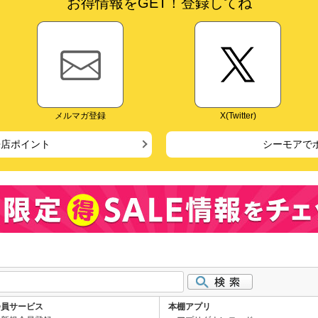
お得情報をGET！登録してね
メルマガ登録
X(Twitter)
来店ポイント
シーモアで
会員サービス
本棚アプリ