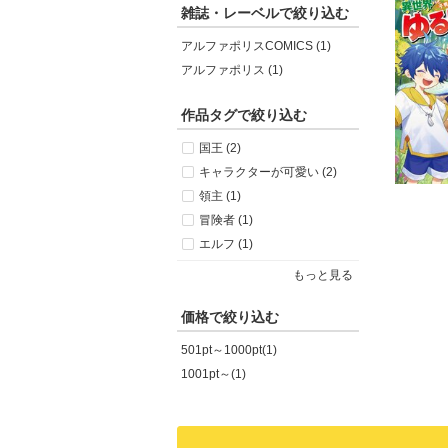
雑誌・レーベルで絞り込む
アルファポリスCOMICS (1)
アルファポリス (1)
作品タグで絞り込む
国王 (2)
キャラクターが可愛い (2)
領主 (1)
冒険者 (1)
エルフ (1)
もっと見る
価格で絞り込む
501pt～1000pt(1)
1001pt～(1)