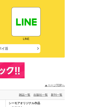
LINE
ポイ活
▲ページTOPへ
雑誌一覧
出版社一覧
新刊一覧
シーモアオリジナル作品