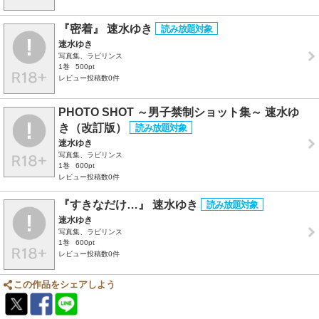
『密着』 速水ゆき
速水ゆき
写真集、ラビリンス
1巻
500pt
レビュー投稿数0件
PHOTO SHOT ～男子禁制ショット集～ 速水ゆ
き（改訂版）
速水ゆき
写真集、ラビリンス
1巻
600pt
レビュー投稿数0件
『すきなだけ…』 速水ゆき
速水ゆき
写真集、ラビリンス
1巻
600pt
レビュー投稿数0件
この作品をシェアしよう