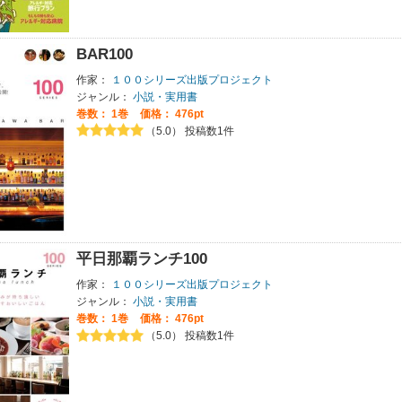
BAR100
作家：
１００シリーズ出版プロジェクト
ジャンル：
小説・実用書
巻数：
1巻
価格： 476pt
（5.0） 投稿数1件
平日那覇ランチ100
作家：
１００シリーズ出版プロジェクト
ジャンル：
小説・実用書
巻数：
1巻
価格： 476pt
（5.0） 投稿数1件