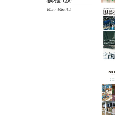
価格で絞り込む
101pt～500pt(61)