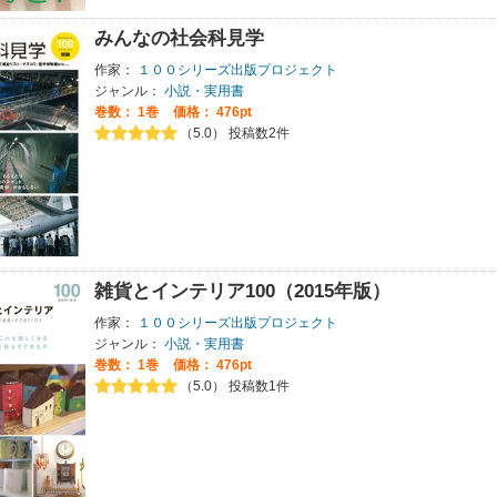
みんなの社会科見学
作家：
１００シリーズ出版プロジェクト
ジャンル：
小説・実用書
巻数：
1巻
価格： 476pt
（5.0） 投稿数2件
雑貨とインテリア100（2015年版）
作家：
１００シリーズ出版プロジェクト
ジャンル：
小説・実用書
巻数：
1巻
価格： 476pt
（5.0） 投稿数1件