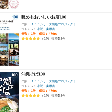
眺めもおいしいお店100
作家：
１００シリーズ出版プロジェクト
ジャンル：
小説・実用書
巻数：
1巻
価格： 476pt
（5.0） 投稿数1件
沖縄そば100
作家：
１００シリーズ出版プロジェクト
ジャンル：
小説・実用書
巻数：
1巻
価格： 476pt
（5.0） 投稿数1件