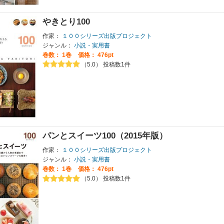
やきとり100
作家：
１００シリーズ出版プロジェクト
ジャンル：
小説・実用書
巻数：
1巻
価格： 476pt
（5.0） 投稿数1件
パンとスイーツ100（2015年版）
作家：
１００シリーズ出版プロジェクト
ジャンル：
小説・実用書
巻数：
1巻
価格： 476pt
（5.0） 投稿数1件