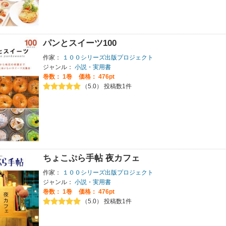
パンとスイーツ100
作家：
１００シリーズ出版プロジェクト
ジャンル：
小説・実用書
巻数：
1巻
価格： 476pt
（5.0） 投稿数1件
ちょこぷら手帖 夜カフェ
作家：
１００シリーズ出版プロジェクト
ジャンル：
小説・実用書
巻数：
1巻
価格： 476pt
（5.0） 投稿数1件