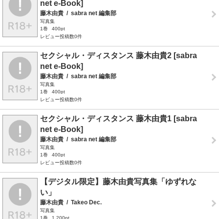
net e-Book]
藤木由貴
/
sabra net 編集部
写真集
1巻
400pt
レビュー投稿数0件
セクシャル・ディスタンス 藤木由貴2 [sabra
net e-Book]
藤木由貴
/
sabra net 編集部
写真集
1巻
400pt
レビュー投稿数0件
セクシャル・ディスタンス 藤木由貴1 [sabra
net e-Book]
藤木由貴
/
sabra net 編集部
写真集
1巻
400pt
レビュー投稿数0件
【デジタル限定】藤木由貴写真集「ゆずれな
い」
藤木由貴
/
Takeo Dec.
写真集
1巻
1,200pt