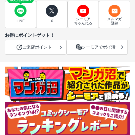
シーモア
メルマガ
LINE
X
ちゃんねる
登録
お得にポイントゲット！
ご来店ポイント
シーモアでポイ活