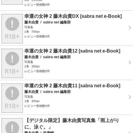
レビュー投稿数0件
幸運の女神 2 藤木由貴DX [sabra net e-Book]
藤木由貴
/
sabra net 編集部
写真集
1巻
700pt
レビュー投稿数0件
幸運の女神 2 藤木由貴12 [sabra net e-Book]
藤木由貴
/
sabra net 編集部
写真集
1巻
350pt
レビュー投稿数0件
幸運の女神 2 藤木由貴11 [sabra net e-Book]
藤木由貴
/
sabra net 編集部
写真集
1巻
350pt
レビュー投稿数0件
【デジタル限定】藤木由貴写真集「雨上がり
に、泳ぐ。」
藤木由貴
/
前康輔