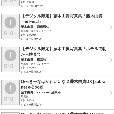
1巻
500pt
レビュー投稿数0件
【デジタル限定】藤木由貴写真集「藤木由貴
The Final」
藤木由貴
/
西條彰仁
写真集、週刊プレイボーイ
1巻
1,000pt
レビュー投稿数0件
【デジタル限定】藤木由貴写真集「ホテルで朝
から晩まで」
藤木由貴
/
東京祐
写真集、週刊プレイボーイ
1巻
1,000pt
レビュー投稿数0件
ゆっきーなはかわいいな 2 藤木由貴DX [sabra
net e-Book]
藤木由貴
/
sabra net 編集部
写真集
1巻
800pt
レビュー投稿数0件