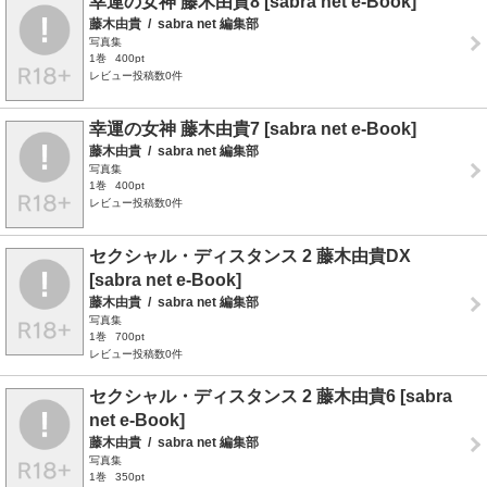
幸運の女神 藤木由貴8 [sabra net e-Book]
藤木由貴
/
sabra net 編集部
写真集
1巻
400pt
レビュー投稿数0件
幸運の女神 藤木由貴7 [sabra net e-Book]
藤木由貴
/
sabra net 編集部
写真集
1巻
400pt
レビュー投稿数0件
セクシャル・ディスタンス 2 藤木由貴DX
[sabra net e-Book]
藤木由貴
/
sabra net 編集部
写真集
1巻
700pt
レビュー投稿数0件
セクシャル・ディスタンス 2 藤木由貴6 [sabra
net e-Book]
藤木由貴
/
sabra net 編集部
写真集
1巻
350pt