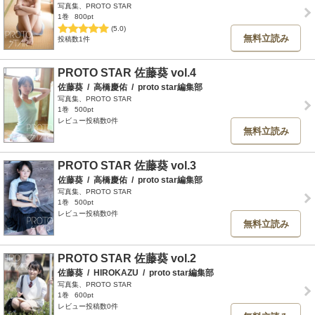
写真集、PROTO STAR
1巻
800pt
(5.0)
無料立読み
投稿数1件
PROTO STAR 佐藤葵 vol.4
佐藤葵
/
高橋慶佑
/
proto star編集部
写真集、PROTO STAR
1巻
500pt
レビュー投稿数0件
無料立読み
PROTO STAR 佐藤葵 vol.3
佐藤葵
/
高橋慶佑
/
proto star編集部
写真集、PROTO STAR
1巻
500pt
レビュー投稿数0件
無料立読み
PROTO STAR 佐藤葵 vol.2
佐藤葵
/
HIROKAZU
/
proto star編集部
写真集、PROTO STAR
1巻
600pt
レビュー投稿数0件