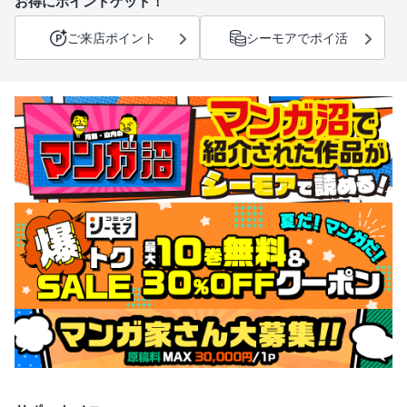
お得にポイントゲット！
ご来店ポイント
シーモアでポイ活