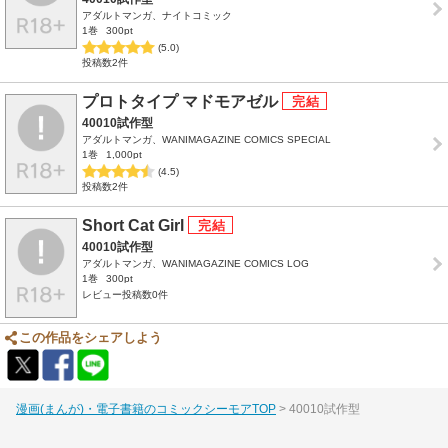
アダルトマンガ、ナイトコミック
1巻
300pt
(5.0)
投稿数2件
プロトタイプ マドモアゼル
40010試作型
アダルトマンガ、WANIMAGAZINE COMICS SPECIAL
1巻
1,000pt
(4.5)
投稿数2件
Short Cat Girl
40010試作型
アダルトマンガ、WANIMAGAZINE COMICS LOG
1巻
300pt
レビュー投稿数0件
この作品をシェアしよう
漫画(まんが)・電子書籍のコミックシーモアTOP
40010試作型